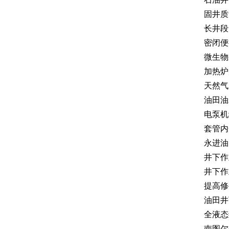
固井质
长井段
密闭便
微生物
加热炉
天然气
油田油
电泵机
套管内
永进油
井下作
井下作
提高修
油田井
全液态
南图尔