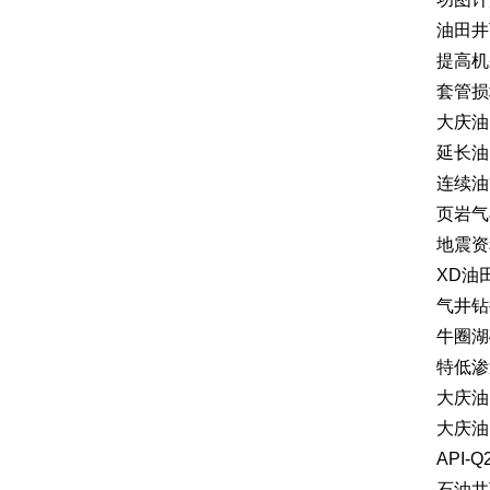
油田井
提高机
套管损
大庆油
延长油
连续油
页岩气
地震资
XD油
气井钻
牛圈湖
特低渗
大庆油
大庆油
API
石油井