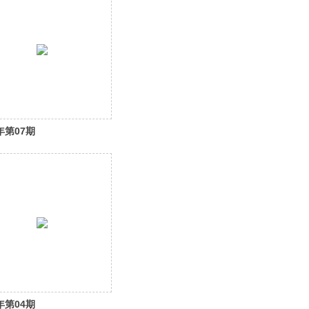
2年第07期
2年第04期