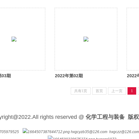
第03期
2022年第02期
202
共有1页
首页
上一页
1
right@2022.All rights reserved @
化学工程与装备 版
705979525
hxgcyzb35@126.com hxgczz@126.c