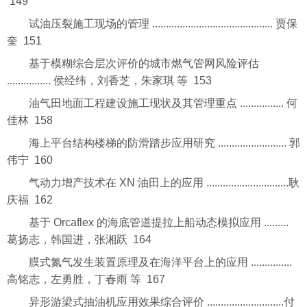
149
试油压裂施工现场的管理 ............................................ 贾保
奎 151
基于模糊综合层次评价的城市燃气管网风险评估
................ 侯经纬，刘香芝，朱家琪 等 153
油气田地面工程建设施工现状及其管理重点 ................ 何
佳林 158
海上平台结构楼梯的防滑踏步应用研究 ......................... 郭
伟宁 160
气动力增产技术在 XN 油田上的应用 ..............................耿
庆福 162
基于 Orcaflex 的海底管道提拉上船动态模拟应用 .........
葛扬志，韩国进，张湘跃 164
膜式氮气发生装置原理及在海洋平台上的应用 ...............
高铭志，左勇胜，丁春雨 等 167
异形游梁式抽油机应用效果综合评价 ............................付