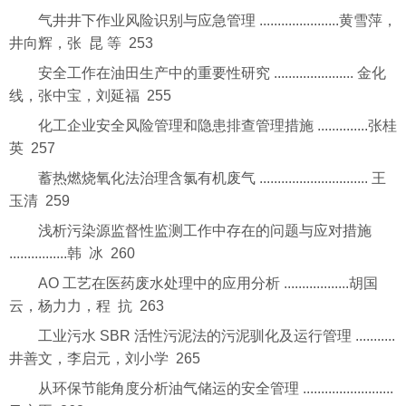
气井井下作业风险识别与应急管理 ......................黄雪萍，
井向辉，张 昆 等 253
安全工作在油田生产中的重要性研究 ...................... 金化
线，张中宝，刘延福 255
化工企业安全风险管理和隐患排查管理措施 ..............张桂
英 257
蓄热燃烧氧化法治理含氯有机废气 .............................. 王
玉清 259
浅析污染源监督性监测工作中存在的问题与应对措施
................韩 冰 260
AO 工艺在医药废水处理中的应用分析 ..................胡国
云，杨力力，程 抗 263
工业污水 SBR 活性污泥法的污泥驯化及运行管理 ...........
井善文，李启元，刘小学 265
从环保节能角度分析油气储运的安全管理 .........................