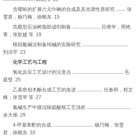
含噻吩的扩展六元卟啉的合成及其光谱性质研究 ........ 张
雯君，杨巧梅，徐晓东 15
负载型石油树脂助滤剂制备 ....................... 吕维华，周艳
青，张歆婕 等 19
模拟氨碱法制备纯碱的实验研究 ......................................
刘洹宇 23
化学工艺与工程
氢化反应工艺设计的注意点 .......................................... 毛
庭璧 25
乙基愈创木酚合成工艺的改进 ..................... 任春和，程文
峰，张雪琴 等 27
氯碱生产中膜法除硫酸根工艺浅析 ....................................
余大俤 29
4-甲基苯酐的合成 .................................. 杨巧梅，张雯
君，徐晓东 33