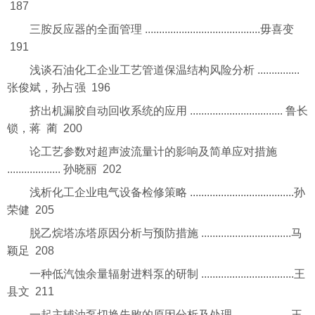
187
三胺反应器的全面管理 .........................................毋喜变
191
浅谈石油化工企业工艺管道保温结构风险分析 ...............
张俊斌，孙占强 196
挤出机漏胶自动回收系统的应用 ................................. 鲁长
锁，蒋 蔺 200
论工艺参数对超声波流量计的影响及简单应对措施
................... 孙晓丽 202
浅析化工企业电气设备检修策略 .....................................孙
荣健 205
脱乙烷塔冻塔原因分析与预防措施 ................................马
颖足 208
一种低汽蚀余量辐射进料泵的研制 .................................王
县文 211
一起主辅油泵切换失败的原因分析及处理 ....................王