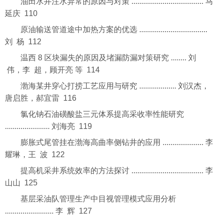
油田水井注水异常的原因与对策 ..................................... 马
延庆 110
原油输送管道途中加热方案的优选 ...................................
刘 杨 112
温西 8 区块漏失的原因及堵漏防漏对策研究 ........ 刘
伟，李 超，顾开亮 等 114
渤海某井穿心打捞工艺应用与研究 ................... 刘汉杰，
唐启胜，郝宜雷 116
氯化钠石油磺酸盐三元体系提高采收率性能研究
....................... 刘海亮 119
膨胀式尾管挂在渤海高曲率侧钻井的应用 ..................... 李
耀琳，王 波 122
提高机采井系统效率的方法探讨 ..................................... 李
山山 125
基层采油队管理生产中目视管理模式应用分析
......................... 李 辉 127