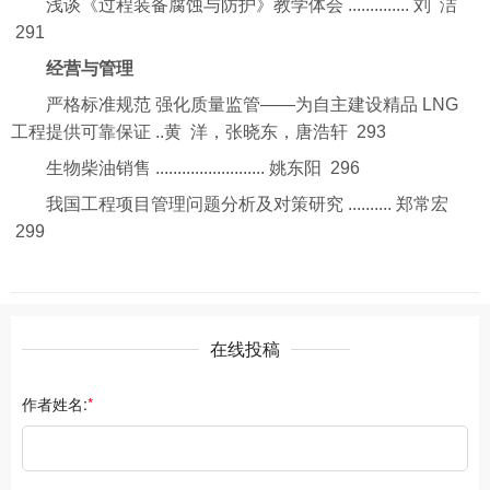
浅谈《过程装备腐蚀与防护》教学体会 .............. 刘 洁
291
经营与管理
严格标准规范 强化质量监管——为自主建设精品 LNG
工程提供可靠保证 ..黄 洋，张晓东，唐浩轩 293
生物柴油销售 ......................... 姚东阳 296
我国工程项目管理问题分析及对策研究 .......... 郑常宏
299
在线投稿
作者姓名:
*