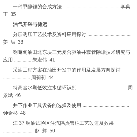
一种甲醇锂的合成方法 .............................................. 李典
正 35
油气开采与储运
分层测压工艺技术及资料应用探讨 ....................................
姜 喆 38
喇嘛甸油田北东块三元复合驱油井套管除垢技术研究与
应用 .............. 朱宏伟 41
采油工程方案在油田开发中的作用及发展方向探讨
...................... 周莉莉 44
特高含水期低效注水循环识别 ........................................ 周
景斌 46
井下作业工具设备的选择及使用 ......................................
钟金杉 48
江 37 稠油试验区注汽隔热管柱工艺改进及效果
......................... 赵 辉 50