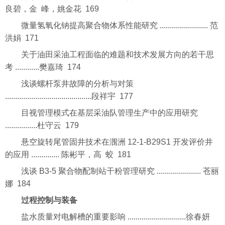
良碧，金 峰，姚金花 169
微量氢氧化钠提高聚合物体系性能研究 ........................ 范
洪娟 171
关于油田采油工程面临的难题和技术发展方向的若干思
考 ............樊嘉琦 174
浅谈螺杆泵井故障的分析与对策
...........................................段祥宇 177
目视管理模式在基层采油队管理生产中的应用研究
................杜守云 179
悬空旋转尾管固井技术在涠洲 12-1-B29S1 开发评价井
的应用 .............. 陈彬平，高 蛟 181
浅谈 B3-5 聚合物配制站干粉管理研究 ...................... 苍丽
娜 184
过程控制与装备
盐水质量对电解槽的重要影响 .............................徐春妍