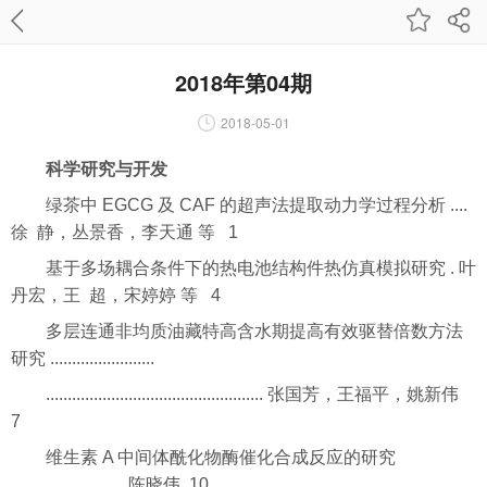
2018年第04期
2018-05-01
科学研究与开发
绿茶中 EGCG 及 CAF 的超声法提取动力学过程分析 ....
徐 静，丛景香，李天通 等 1
基于多场耦合条件下的热电池结构件热仿真模拟研究 . 叶
丹宏，王 超，宋婷婷 等 4
多层连通非均质油藏特高含水期提高有效驱替倍数方法
研究 ........................
.................................................. 张国芳，王福平，姚新伟
7
维生素 A 中间体酰化物酶催化合成反应的研究
.......................... 陈晓伟 10