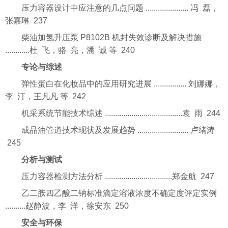
压力容器设计中应注意的几点问题 ..................... 冯 磊，
张嘉琳 237
柴油加氢升压泵 P8102B 机封失效诊断及解决措施
............杜 飞，骆 亮，潘 诚 等 240
专论与综述
弹性蛋白在化妆品中的应用研究进展 ................ 刘娜娜，
李 汀，王凡凡 等 242
机采系统节能技术综述 ......................................袁 雨 244
成品油管道技术现状及发展趋势 ......................... 卢绪涛
245
分析与测试
压力容器检测方法分析 .................................郑金航 247
乙二胺四乙酸二钠标准滴定溶液浓度不确定度评定实例
..........赵静波，李 洋，徐安东 250
安全与环保