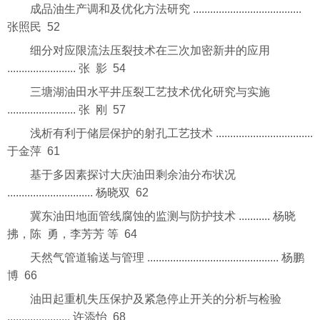
成品油生产调和及优化方法研究 ......................................
张照民 52
细分对应限流法压裂技术在三次加密新井的应用
........................ 张 影 54
三塘湖油田水平井压裂工艺技术优化研究与实施
........................ 张 刚 57
浅析有利于储层保护的射孔工艺技术 ..................................
于金萍 61
基于多因素探讨大庆油田剩余油分布状况
.............................. 杨晓双 62
冀东油田地面管线腐蚀的监测与防护技术 ........... 杨晓
拂，陈 勇，李芳芳 等 64
天然气管道输送与管理 .............................................. 杨鹏
博 66
油田起重机失压保护及紧急停止开关的分析与检验
...................... 许添怡 68