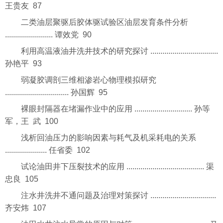
王贵友 87
二类油层聚驱后胶体驱试验区油层发育条件分析
........................ 谭效党 90
利用高温液油井洗井技术的研究探讨 ..................................
孙艳平 93
弱凝胶调剖三维相渗岩心物理模拟研究
................................ 孙国辉 95
裸眼封隔器在堵漏作业中的应用 ............................. 孙等
军，王 武 100
浅析回油压力的影响因素与耗气及机采耗电的关系
..................... 任省委 102
试论油田井下压裂技术的应用 ....................................... 渠
忠良 105
注水井洗井不通问题及治理对策探讨 .................................
齐安炜 107