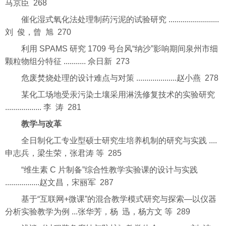
马京臣 268
催化湿式氧化法处理制药污泥的试验研究 .........................
刘 俊，曾 旭 270
利用 SPAMS 研究 1709 号台风“纳沙”影响期间泉州市细
颗粒物组分特征 ........... 佘日新 273
危废焚烧处理的设计难点与对策 ....................赵小燕 278
某化工场地受汞污染土壤采用淋洗修复技术的实验研究
.................. 李 涛 281
教学与改革
全日制化工专业型硕士研究生培养机制的研究与实践 ....
申志兵，梁生荣，张君涛 等 285
“维生素 C 片制备”综合性教学实验课的设计与实践
.................赵文昌，宋丽军 287
基于“互联网+微课”的混合教学模式研究与探索—以仪器
分析实验教学为例 ...张华芳，杨 迅，杨方文 等 289