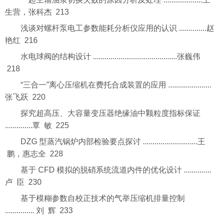
生营，张科杰 213
浅谈对螺杆泵电工参数能耗分析仪应用的认识 ..............赵
艳红 216
水电球阀的结构设计 ...........................................张巍伟
218
“三合一”离心压缩机在费托合成装置的应用 ......................
张飞跃 220
探究超高压、大容量变压器绝缘油中颗粒度指标保证
..............覃 敏 225
DZG 型蒸汽锅炉内部检验要点探讨 ............................王
鹏，惠志全 228
基于 CFD 模拟的脱硝系统流道内件的优化设计 ..............
卢 臣 230
基于模糊参数自校正技术的气举压缩机排量控制
............... 刘 辉 233