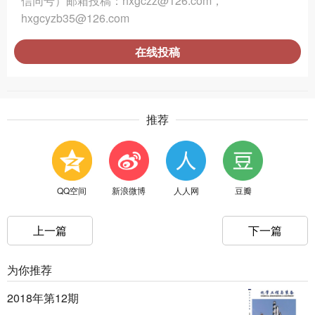
信同号）邮箱投稿：hxgczz@126.com，
hxgcyzb35@126.com
在线投稿
推荐
QQ空间
新浪微博
人人网
豆瓣
上一篇
下一篇
为你推荐
2018年第12期