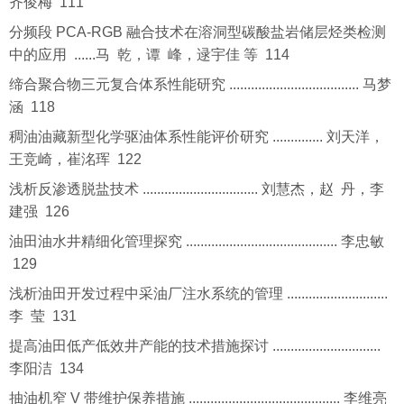
齐俊梅 111
分频段 PCA-RGB 融合技术在溶洞型碳酸盐岩储层烃类检测
中的应用 ......马 乾，谭 峰，逯宇佳 等 114
缔合聚合物三元复合体系性能研究 .................................... 马梦
涵 118
稠油油藏新型化学驱油体系性能评价研究 .............. 刘天洋，
王竞崎，崔洺珲 122
浅析反渗透脱盐技术 ................................ 刘慧杰，赵 丹，李
建强 126
油田油水井精细化管理探究 .......................................... 李忠敏
129
浅析油田开发过程中采油厂注水系统的管理 ............................
李 莹 131
提高油田低产低效井产能的技术措施探讨 ..............................
李阳洁 134
抽油机窄 V 带维护保养措施 .......................................... 李维亮