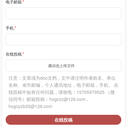
电子邮箱:
*
手机:
*
在线投稿:
*
注意：文章须为doc文档，文中请注明作者姓名、单位
名称、省市邮编，个人通讯地址，电子邮箱，手机。 在
线投稿中如有任何问题，请致电：15705979525 （微
信同号）邮箱投稿：hxgczz@126.com，
hxgcyzb35@126.com
在线投稿