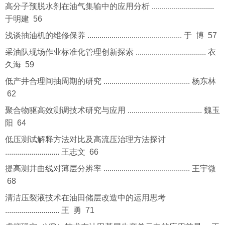
高分子预脱水剂在油气集输中的应用分析 ...............................
于明建 56
浅谈抽油机的维修保养 ............................................... 于 博 57
采油队现场作业标准化管理创新探索 ................................... 衣
久海 59
低产井合理间抽周期的研究 ........................................... 杨东林
62
聚合物驱高效测调技术研究与应用 ..................................... 魏玉
阳 64
低压测试解释方法对比及高流压治理方法探讨
........................... 王志文 66
提高测井曲线对薄层分辨率 ........................................... 王宇微
68
清洁压裂液技术在油田储层改造中的运用思考
........................... 王 勇 71