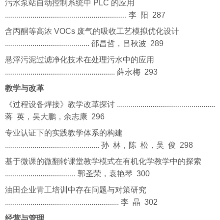
污水泵站自动控制系统中 PLC 的应用
.............................................................. 李 阳 287
含丙酮等高浓 VOCs 废气的吸收工艺模拟优化设计
........................................... 邵昌哲，吕秋波 289
悬浮污泥过滤净化技术在处理污水中的应用
........................................................ 薛永梅 293
教学与改革
《过程设备焊接》教学改革探讨 ..................................................
蒋 英，吴大鹏，余志康 296
专业认证下的实践教学体系的构建
................................................ 孙 林，陈 松，吴 俊 298
基于微课的微翻转课堂教学模式在有机化学教学中的探索
.................................... 郭圣荣，袁艳琴 300
油田企业青工培训中存在问题与对策研究
.......................................................... 李 晶 302
经营与管理