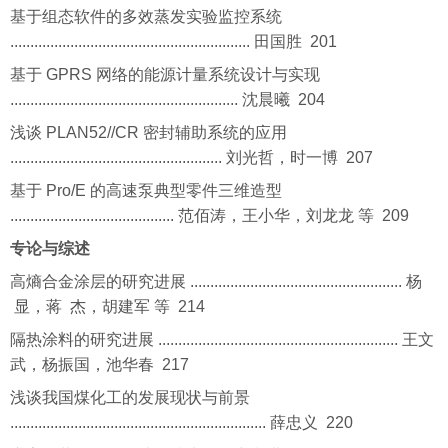
基于组态软件的多效蒸发实验监控系统
............................................................ 田国胜 201
基于 GPRS 网络的能源计量系统设计与实现
......................................................... 沈晨曦 204
浅谈 PLAN52//CR 密封辅助系统的应用
..................................................... 刘光哲，时一博 207
基于 Pro/E 的高速泵典型零件三维造型
......................................... 范佰涛，王小华，刘龙龙 等 209
专论与综述
高熵合金涂层的研究进展 ..................................................... 杨
显，蒋 杰，胡建军 等 214
隔热涂料的研究进展 ............................................................ 王文
武，杨振国，池华春 217
浅谈我国煤化工的发展现状与前景
................................................................ 薛忠义 220