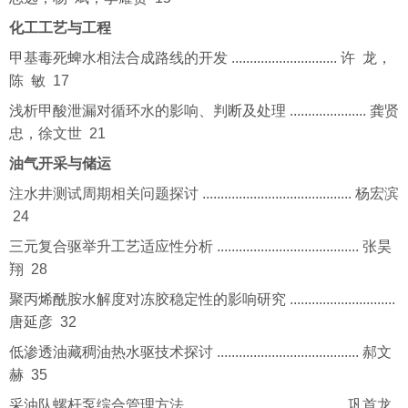
化工工艺与工程
甲基毒死蜱水相法合成路线的开发 ............................. 许 龙，
陈 敏 17
浅析甲酸泄漏对循环水的影响、判断及处理 ..................... 龚贤
忠，徐文世 21
油气开采与储运
注水井测试周期相关问题探讨 ......................................... 杨宏滨
24
三元复合驱举升工艺适应性分析 ....................................... 张昊
翔 28
聚丙烯酰胺水解度对冻胶稳定性的影响研究 .............................
唐延彦 32
低渗透油藏稠油热水驱技术探讨 ....................................... 郝文
赫 35
采油队螺杆泵综合管理方法 ........................................... 巩首龙