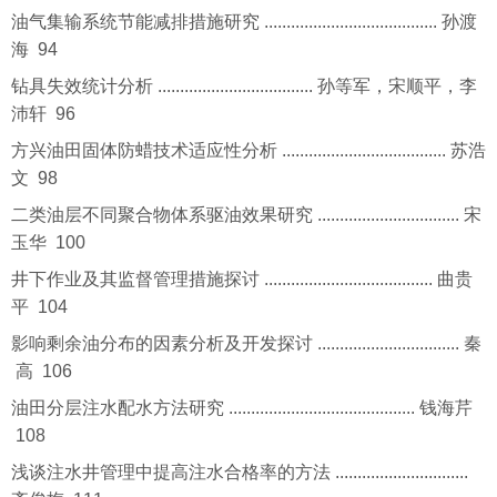
油气集输系统节能减排措施研究 ....................................... 孙渡
海 94
钻具失效统计分析 ................................... 孙等军，宋顺平，李
沛轩 96
方兴油田固体防蜡技术适应性分析 ..................................... 苏浩
文 98
二类油层不同聚合物体系驱油效果研究 ................................ 宋
玉华 100
井下作业及其监督管理措施探讨 ...................................... 曲贵
平 104
影响剩余油分布的因素分析及开发探讨 ................................ 秦
高 106
油田分层注水配水方法研究 .......................................... 钱海芹
108
浅谈注水井管理中提高注水合格率的方法 ..............................