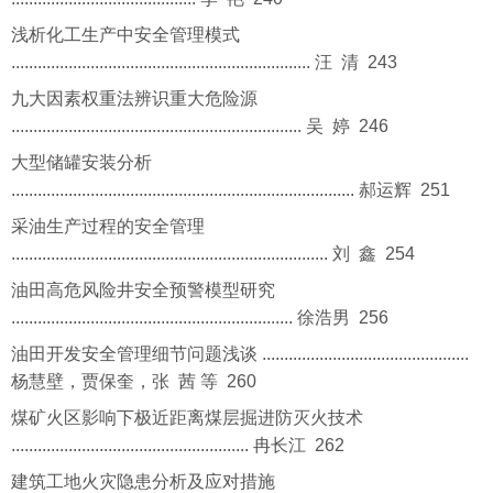
浅析化工生产中安全管理模式
.................................................................... 汪 清 243
九大因素权重法辨识重大危险源
.................................................................. 吴 婷 246
大型储罐安装分析
.............................................................................. 郝运辉 251
采油生产过程的安全管理
........................................................................ 刘 鑫 254
油田高危风险井安全预警模型研究
................................................................ 徐浩男 256
油田开发安全管理细节问题浅谈 ...............................................
杨慧壁，贾保奎，张 茜 等 260
煤矿火区影响下极近距离煤层掘进防灭火技术
...................................................... 冉长江 262
建筑工地火灾隐患分析及应对措施