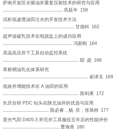
萨南开发区水驱油井重复压裂技术的研究与应用
.................................................... 巩延年 158
试析低渗透油田注水的开发技术方法
.............................................................. 甘德科 162
超声波破乳技术在电脱盐上的成功应用
............................................................ 冯新刚 164
高温高压井下工具自动监控系统
.................................................................. 邸 超 166
草桥稠油乳化体系研究
.......................................................................... 崔译戈 169
低效井增能技术在 A 油田的应用
.................................................................. 陈利果 172
长庆自研 PDC 钻头在陕北油井的优选与应用
........................................ 陈必睿，杨 庆，张旭帅 177
普光气田 D405-3 井完井工具服役五年后的性能评价
................................................. 曹海燕 180