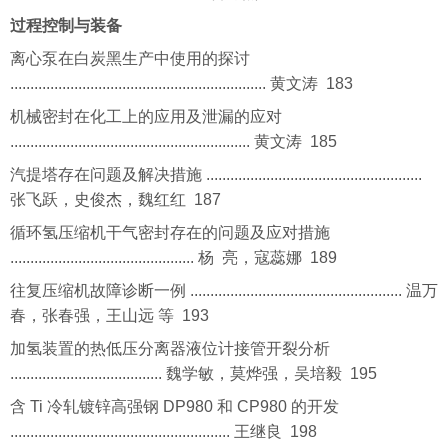
过程控制与装备
离心泵在白炭黑生产中使用的探讨
................................................................ 黄文涛 183
机械密封在化工上的应用及泄漏的应对
............................................................ 黄文涛 185
汽提塔存在问题及解决措施 ......................................................
张飞跃，史俊杰，魏红红 187
循环氢压缩机干气密封存在的问题及应对措施
.............................................. 杨 亮，寇蕊娜 189
往复压缩机故障诊断一例 ..................................................... 温万
春，张春强，王山远 等 193
加氢装置的热低压分离器液位计接管开裂分析
...................................... 魏学敏，莫烨强，吴培毅 195
含 Ti 冷轧镀锌高强钢 DP980 和 CP980 的开发
....................................................... 王继良 198