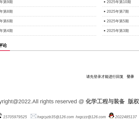
5年第9期
2025年第10期
5年第8期
2025年第7期
5年第6期
2025年第5期
5年第4期
2025年第3期
评论
请先登录才能进行回复
登录
right@2022.All rights reserved @
化学工程与装备 版
15705979525
hxgcyzb35@126.com hxgczz@126.com
202248513