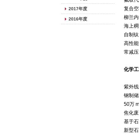
复合空
2017年度
柳兰内生
2016年度
海上稠
自制钛
高性能
常减压
化学工
紫外线
钢制储
50万 
焦化废
基于石
新型石