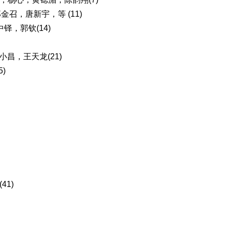
召，唐新宇，等 (11)
中铎，郭钦(14)
昌，王天龙(21)
)
1)