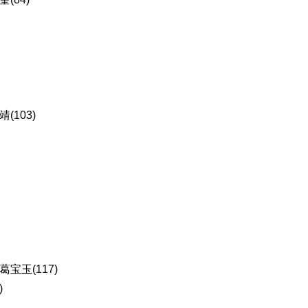
103)
玉(117)
)