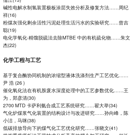
碱性电解水制氢装置极板涂层失效分析及修复方法……周纪
祥(16)
粉煤灰强化剩余活性污泥处理生活污水的实验研究……曾吉
聪(19)
电化学氧化-精馏脱硫法去除MTBE 中的有机硫化物……朱文
杰(22)
化学工程与工艺
基于复合酶协同机制的浓缩型液体洗涤剂生产工艺优化……
尹 浩 (26 )
催化氧化法在有机胺废水深度处理中的工艺参数优化……王
为，郑彦清(30)
2700 MTD 卡萨利氨合成工艺系统研究……翟大举(34)
气化炉煤浆气化装置的结构设计与改进研究……孙向峰，陈
小洁，马咪(38)
低碳排放导向下的煤气化工艺优化研究……张晓文(41)