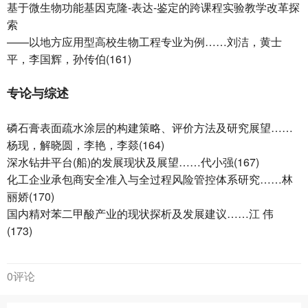
基于微生物功能基因克隆-表达-鉴定的跨课程实验教学改革探
索
——以地方应用型高校生物工程专业为例……刘洁，黄士
平，李国辉，孙传伯(161)
专论与综述
磷石膏表面疏水涂层的构建策略、评价方法及研究展望……
杨现，解晓圆，李艳，李燚(164)
深水钻井平台(船)的发展现状及展望……代小强(167)
化工企业承包商安全准入与全过程风险管控体系研究……林
丽娇(170)
国内精对苯二甲酸产业的现状探析及发展建议……江 伟
(173)
0评论