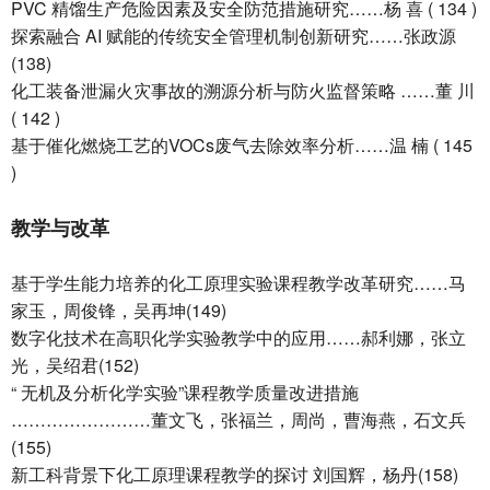
PVC 精馏生产危险因素及安全防范措施研究……杨 喜 ( 134 )
探索融合 AI 赋能的传统安全管理机制创新研究……张政源
(138)
化工装备泄漏火灾事故的溯源分析与防火监督策略 ……董 川
( 142 )
基于催化燃烧工艺的VOCs废气去除效率分析……温 楠 ( 145
)
教学与改革
基于学生能力培养的化工原理实验课程教学改革研究……马
家玉，周俊锋，吴再坤(149)
数字化技术在高职化学实验教学中的应用……郝利娜，张立
光，吴绍君(152)
“ 无机及分析化学实验”课程教学质量改进措施
……………………董文飞，张福兰，周尚，曹海燕，石文兵
(155)
新工科背景下化工原理课程教学的探讨 刘国辉，杨丹(158)