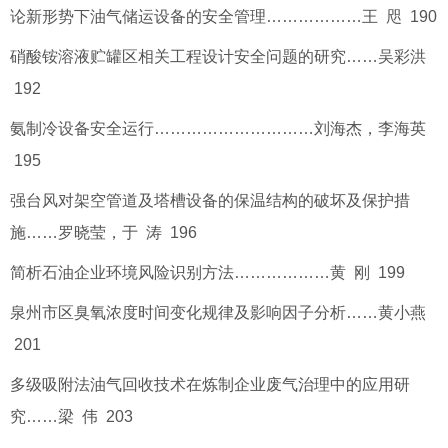
论新形势下油气储运设备的安全管理………………王 咫 190
硝酸铵溶液贮罐区相关工程设计安全问题的研究……吴彩洪
192
氨制冷设备安全运行…………………………刘海杰，李海英
195
强台风对架空管道及塔槽设备的保温结构的破坏及保护措
施……罗晓莹，于 涛 196
简析石油企业环境风险识别方法………………黄 刚 199
泉州市区臭氧浓度时间变化规律及影响因子分析……黄小燕
201
多级吸附法油气回收技术在炼制企业废气治理中的应用研
究……梁 伟 203