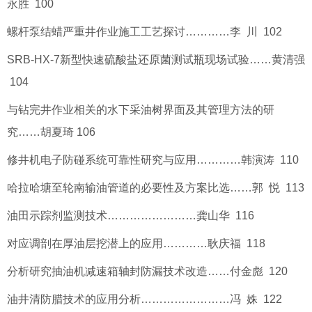
永胜 100
螺杆泵结蜡严重井作业施工工艺探讨…………李 川 102
SRB-HX-7新型快速硫酸盐还原菌测试瓶现场试验……黄清强
104
与钻完井作业相关的水下采油树界面及其管理方法的研
究……胡夏琦 106
修井机电子防碰系统可靠性研究与应用…………韩演涛 110
哈拉哈塘至轮南输油管道的必要性及方案比选……郭 悦 113
油田示踪剂监测技术……………………龚山华 116
对应调剖在厚油层挖潜上的应用…………耿庆福 118
分析研究抽油机减速箱轴封防漏技术改造……付金彪 120
油井清防腊技术的应用分析……………………冯 姝 122