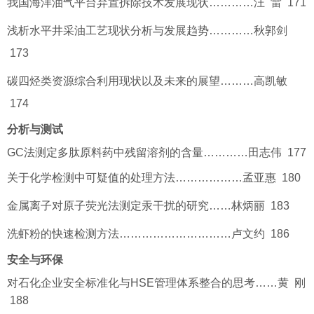
我国海洋油气平台弃置拆除技术发展现状…………汪 雷 171
浅析水平井采油工艺现状分析与发展趋势…………秋郭剑
173
碳四烃类资源综合利用现状以及未来的展望………高凯敏
174
分析与测试
GC法测定多肽原料药中残留溶剂的含量…………田志伟 177
关于化学检测中可疑值的处理方法………………孟亚惠 180
金属离子对原子荧光法测定汞干扰的研究……林炳丽 183
洗虾粉的快速检测方法…………………………卢文约 186
安全与环保
对石化企业安全标准化与HSE管理体系整合的思考……黄 刚
188