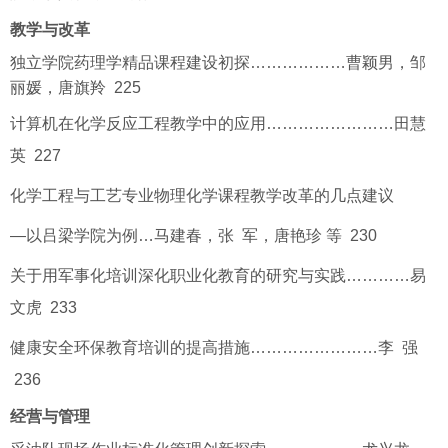
教学与改革
独立学院药理学精品课程建设初探………………曹颖男，邹
丽媛，唐旗羚 225
计算机在化学反应工程教学中的应用……………………田慧
英 227
化学工程与工艺专业物理化学课程教学改革的几点建议
—以吕梁学院为例…马建春，张 军，唐艳珍 等
230
关于用军事化培训深化职业化教育的研究与实践…………易
文虎 233
健康安全环保教育培训的提高措施……………………李 强
236
经营与管理