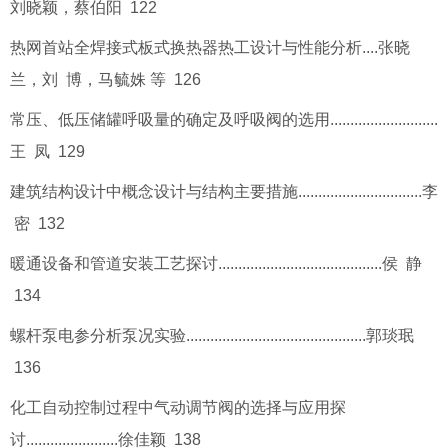
刘晓颖，蔡伯阳 122
热网首站全焊接式板式换热器热工设计与性能分析....张晓
兰，刘 博，马毓姝 等 126
常压、低压储罐呼吸量的确定及呼吸阀的选用...........................
王 凤 129
建筑结构设计中概念设计与结构主要措施...............................李
密 132
暖通设备和管道安装工艺探讨.........................................侯 静
134
螺杆泵电参分析泵况实验.............................................郭琰珉
136
化工自动控制过程中气动调节阀的选择与应用探
讨.......................徐佳颖 138