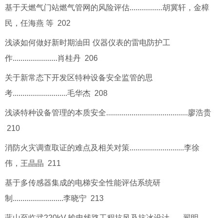
基于天燃气门站燃气管网的风险评估.................胡冀轩，金樟
民，任海燕 等 202
浅谈如何做好新时期油田 仪器仪表的雷电防护工
作.......................肖桂丹 206
关于新常态下开发区特种设备安全监管的思
考............................毛华杰 208
浅谈特种设备管理的本质安全..........................................廖浩贵
210
消防火灾调查取证的难点及相关对策............................李徐
伟，王晶晶 211
基于多传感器集成的电梯安全性能评估系统研
制..........................李晓宁 213
蓝山至临武220kV 输电线路工程抗风及抗冰设计.......翟明