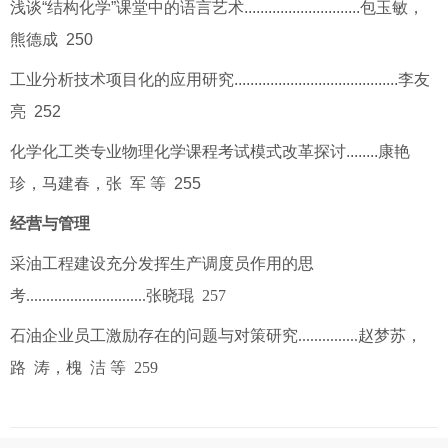
浅谈“结构化学”课堂中的语言艺术.............................包玉敏，
熊德成 250
工业分析技术项目化的应用研究.........................................李友
亮 252
化学化工类专业物理化学课程考试模式改革探讨........康艳
珍，马建春，张 军 等 255
经营与管理
采油工程建设充分发挥生产调度员作用的思
考..............................张晓琨 257
石油企业员工激励存在的问题与对策研究...............赵梦苏，
路 涛，槐 洁 等 259