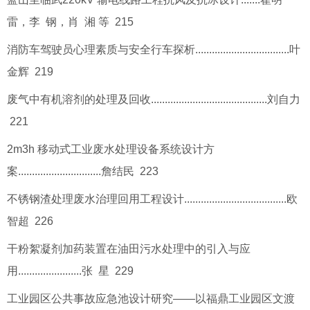
雷，李 钢，肖 湘 等 215
消防车驾驶员心理素质与安全行车探析..................................叶
金辉 219
废气中有机溶剂的处理及回收..........................................刘自力
221
2m3h 移动式工业废水处理设备系统设计方
案..............................詹结民 223
不锈钢渣处理废水治理回用工程设计.....................................欧
智超 226
干粉絮凝剂加药装置在油田污水处理中的引入与应
用.......................张 星 229
工业园区公共事故应急池设计研究——以福鼎工业园区文渡