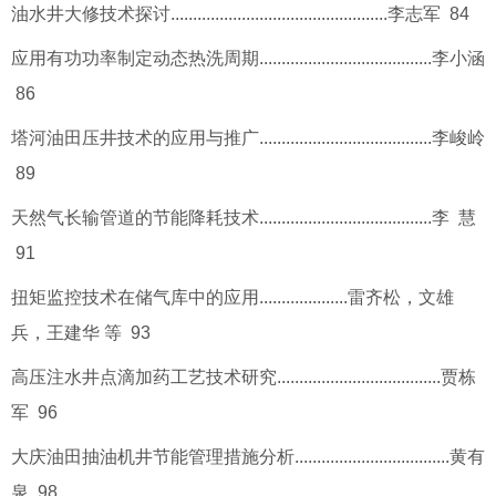
油水井大修技术探讨.................................................李志军 84
应用有功功率制定动态热洗周期.......................................李小涵
86
塔河油田压井技术的应用与推广.......................................李峻岭
89
天然气长输管道的节能降耗技术.......................................李 慧
91
扭矩监控技术在储气库中的应用....................雷齐松，文雄
兵，王建华 等 93
高压注水井点滴加药工艺技术研究.....................................贾栋
军 96
大庆油田抽油机井节能管理措施分析...................................黄有
泉 98