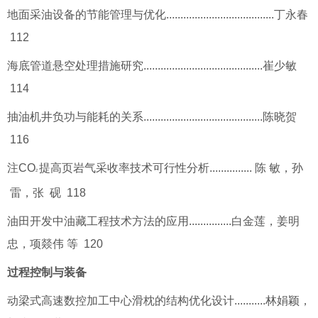
地面采油设备的节能管理与优化......................................丁永春
112
海底管道悬空处理措施研究..........................................崔少敏
114
抽油机井负功与能耗的关系..........................................陈晓贺
116
注CO
提高页岩气采收率技术可行性分析............... 陈 敏，孙
2
雷，张 砚 118
油田开发中油藏工程技术方法的应用...............白金莲，姜明
忠，项燚伟 等 120
过程控制与装备
动梁式高速数控加工中心滑枕的结构优化设计...........林娟颖，