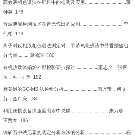
高效液相色谱法在肥料中的检测及应用..................................蒋
钟英 176
音波泄漏检测技术在普光气田的应用....................................李
代柏 178
离子对反相液相色谱法测定对二甲苯氧化残渣中芳香羧酸组
分含量..........谢鸿琛 180
有机热载体锅炉外部检验要点探讨...................惠志全，张振
顶，毛 力 等 182
麻黄碱的GC-MS 法检验分析............................简万贤，何文
芬，金广庆 184
利用便携设备快速监测水中总磷................................朱万容，
王赞春 186
铁矿石中铁元素的测定分析方法的分析..................................杨