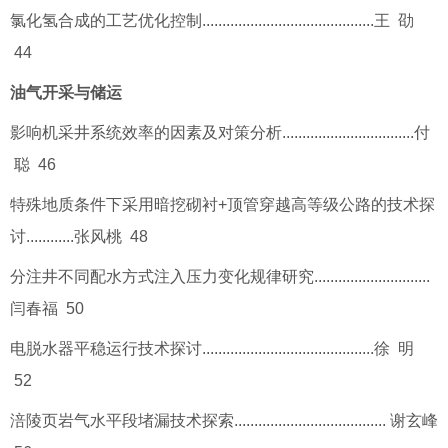
氯化氢合成的工艺优化控制...........................................王 劭
44
油气开采与储运
影响机采井系统效率的因素及对策分析.................................付
聪 46
特殊地质条件下采用暗挖砌衬+顶管穿越高等级公路的技术探
讨............张风桃 48
分注井不同配水方式注入压力变化规律研究.............................
闫春福 50
电脱水器平稳运行技术探讨...........................................徐 明
52
涪陵页岩气水平段堵漏技术探索...................................... 谢玄峰