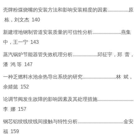
壳牌粉煤烧嘴的安装方法和影响安装精度的因素.................原
栋，刘文杰 140
新建埋地钢制管道安装质量的可信性分析.......................燕集
中，王一宁 143
蒸汽锅炉节能器管失效机理分析....................邱征宇，郑 蕾，
潘 鸿 等 147
一种乏燃料水池余热导出系统的研究...........................林 斌，
余婧懿 152
论调节阀发生故障的影响因素及其处理措施.............................
李 娜 157
钢芯铝绞线绞线间接触与特性分析.....................................金安
福 159