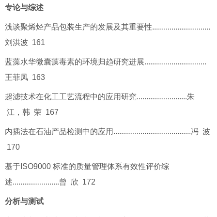
专论与综述
浅谈聚烯烃产品包装生产的发展及其重要性..............................
刘洪波 161
蓝藻水华微囊藻毒素的环境归趋研究进展................................
王菲凤 163
超滤技术在化工工艺流程中的应用研究..........................朱
江，韩 荣 167
内插法在石油产品检测中的应用........................................冯 波
170
基于ISO9000 标准的质量管理体系有效性评价综
述........................曾 欣 172
分析与测试