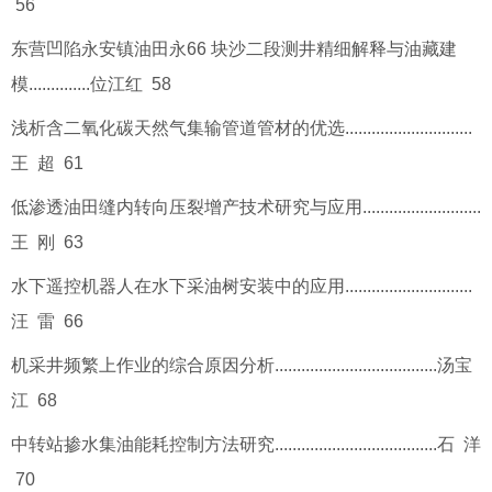
56
东营凹陷永安镇油田永66 块沙二段测井精细解释与油藏建
模..............位江红 58
浅析含二氧化碳天然气集输管道管材的优选.............................
王 超 61
低渗透油田缝内转向压裂增产技术研究与应用...........................
王 刚 63
水下遥控机器人在水下采油树安装中的应用.............................
汪 雷 66
机采井频繁上作业的综合原因分析.....................................汤宝
江 68
中转站掺水集油能耗控制方法研究.....................................石 洋
70