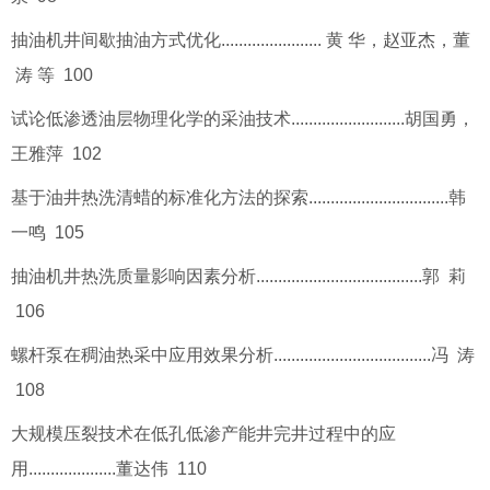
抽油机井间歇抽油方式优化....................... 黄 华，赵亚杰，董
涛 等 100
试论低渗透油层物理化学的采油技术..........................胡国勇，
王雅萍 102
基于油井热洗清蜡的标准化方法的探索................................韩
一鸣 105
抽油机井热洗质量影响因素分析......................................郭 莉
106
螺杆泵在稠油热采中应用效果分析....................................冯 涛
108
大规模压裂技术在低孔低渗产能井完井过程中的应
用....................董达伟 110