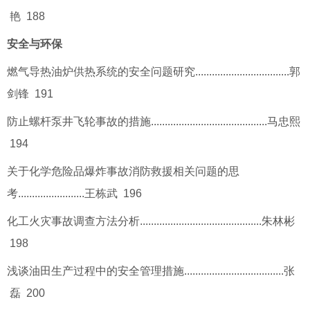
艳 188
安全与环保
燃气导热油炉供热系统的安全问题研究..................................郭
剑锋 191
防止螺杆泵井飞轮事故的措施..........................................马忠熙
194
关于化学危险品爆炸事故消防救援相关问题的思
考........................王栋武 196
化工火灾事故调查方法分析............................................朱林彬
198
浅谈油田生产过程中的安全管理措施....................................张
磊 200