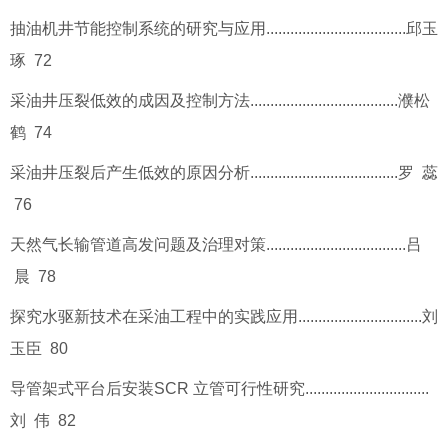
抽油机井节能控制系统的研究与应用...................................邱玉
琢 72
采油井压裂低效的成因及控制方法.....................................濮松
鹤 74
采油井压裂后产生低效的原因分析.....................................罗 蕊
76
天然气长输管道高发问题及治理对策...................................吕
晨 78
探究水驱新技术在采油工程中的实践应用...............................刘
玉臣 80
导管架式平台后安装SCR 立管可行性研究...............................
刘 伟 82