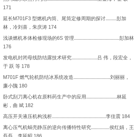
171
延长M701F3 型燃机内筒、尾筒定修周期的探讨.........彭加
林，冷刘喜，朱庆涛 174
浅谈燃机本体检修现场的6S 管理.....................................彭加林
176
发电机封闭母线防结露技术研究.....................吕 伟，段宏全，
于 跃 等 178
M701F 燃气轮机防结冰系统改造..............................刘丽丽，
廉小隗 180
卧式刮刀离心机在原料药生产中的应用.........................林延
彬，曲 斌 182
高压开关液压机构浅析............................................李佳震 184
离心压气机蜗壳静压的逆向传播特性研究...............侯红娟，王
磊磊，李延昭 186