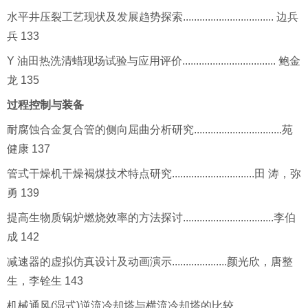
水平井压裂工艺现状及发展趋势探索................................. 边兵
兵 133
Y 油田热洗清蜡现场试验与应用评价.................................. 鲍金
龙 135
过程控制与装备
耐腐蚀合金复合管的侧向屈曲分析研究................................苑
健康 137
管式干燥机干燥褐煤技术特点研究..............................田 涛，弥
勇 139
提高生物质锅炉燃烧效率的方法探讨.................................李伯
成 142
减速器的虚拟仿真设计及动画演示....................颜光欣，唐整
生，李铨生 143
机械通风(湿式)逆流冷却塔与横流冷却塔的比较........................