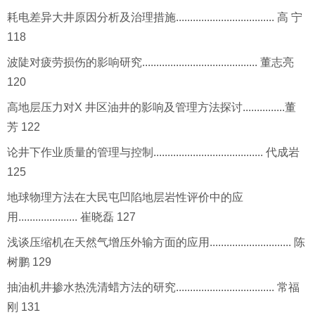
耗电差异大井原因分析及治理措施................................... 高 宁
118
波陡对疲劳损伤的影响研究......................................... 董志亮
120
高地层压力对X 井区油井的影响及管理方法探讨...............董
芳 122
论井下作业质量的管理与控制....................................... 代成岩
125
地球物理方法在大民屯凹陷地层岩性评价中的应
用..................... 崔晓磊 127
浅谈压缩机在天然气增压外输方面的应用............................. 陈
树鹏 129
抽油机井掺水热洗清蜡方法的研究................................... 常福
刚 131