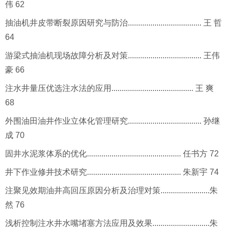
伟 62
抽油机井皮带断裂原因研究与防治.................................... 王 哲
64
游梁式抽油机现场故障分析及对策.................................... 王伟
豪 66
注水井量压优选注水法的应用........................................ 王 爽
68
外围油田油井作业立体化管理研究.................................... 孙继
成 70
固井水泥浆体系的优化.............................................. 任书方 72
井下作业修井技术研究.............................................. 朱新宇 74
注聚见效期油井高回压原因分析及治理对策........................朱
然 76
浅析控制注水井水嘴堵塞方法应用及效果............................朱