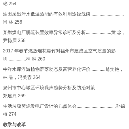
彬 254
油田采出污水低温热能的有效利用途径浅谈.............................
肖 林 256
某燃煤电厂脱硫装置效率异常诊断及分析......................黄 念，
尹扬眉 258
2017 年春节燃放烟花爆竹对福州市建成区空气质量的影
响................林 淋 260
牛洋水库浮游植物群落动态及富营养化评价.............翁笑艳，
林 晶，冯美霞 264
泉州市中心城区环境噪声趋势分析及防治对策..........................
郑建兴 269
生活垃圾焚烧发电厂设计的几点体会..................................孙锦
榕 274
教学与改革