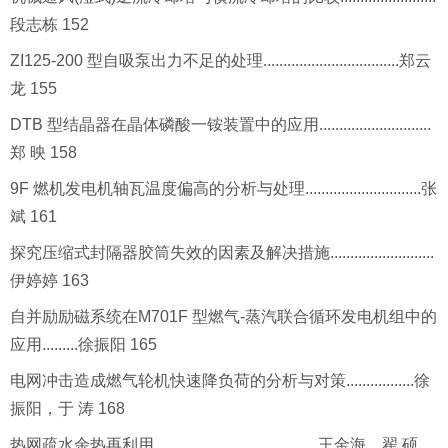
段志栋 152
ZI125-200 型自吸泵出力不足的处理..................................郑云
龙 155
DTB 型结晶器在晶体磷酸一铵装置中的应用............................
郑 映 158
9F 燃机发电机轴瓦温度偏高的分析与处理.............................张
斌 161
探究压缩式封隔器胶筒失效的因素及解决措施..........................
伊婷婷 163
自并励励磁系统在M701F 型燃气-蒸汽联合循环发电机组中的
应用.........徐振阳 165
电网冲击造成燃气轮机快速降负荷的分析与对策.................徐
振阳，于 涛 168
热网疏水余热再利用.........................................王金海，翟 硕