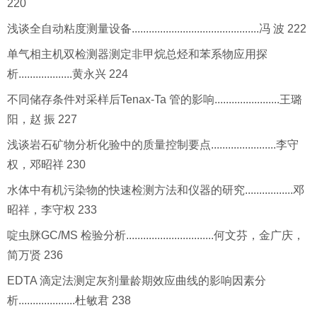
220
浅谈全自动粘度测量设备.............................................冯 波 222
单气相主机双检测器测定非甲烷总烃和苯系物应用探
析...................黄永兴 224
不同储存条件对采样后Tenax-Ta 管的影响.......................王璐
阳，赵 振 227
浅谈岩石矿物分析化验中的质量控制要点.......................李守
权，邓昭祥 230
水体中有机污染物的快速检测方法和仪器的研究.................邓
昭祥，李守权 233
啶虫脒GC/MS 检验分析...............................何文芬，金广庆，
简万贤 236
EDTA 滴定法测定灰剂量龄期效应曲线的影响因素分
析....................杜敏君 238