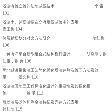
浅谈海管立管的陆地试压技术....................................... 李 雷
101
浅谈串、并联谐振在交流耐压试验中的应用...........................
康玉梅 104
储层精细划分对比方法研究......................................... 姜红梅
106
一种海洋平台新型组合式结构栏杆设计............... 胡晓明，张
佃臣，张 兴 108
萨北过渡带集油工艺简化优化后油井热洗管理方法及效
果............侯文利 110
浅谈油田地面工程标准化设计的重要性及其强化措
施................... 贺 旸 112
薄差油层砂体和剩余油特征及完井方式应用...........................
韩桂欣 115