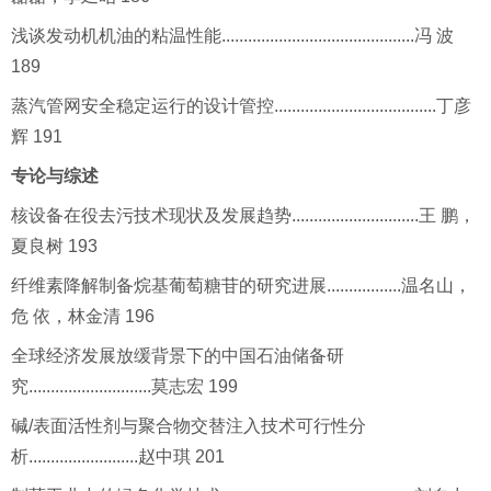
浅谈发动机机油的粘温性能............................................冯 波
189
蒸汽管网安全稳定运行的设计管控.....................................丁彦
辉 191
专论与综述
核设备在役去污技术现状及发展趋势.............................王 鹏，
夏良树 193
纤维素降解制备烷基葡萄糖苷的研究进展.................温名山，
危 依，林金清 196
全球经济发展放缓背景下的中国石油储备研
究............................莫志宏 199
碱/表面活性剂与聚合物交替注入技术可行性分
析.........................赵中琪 201