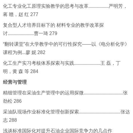
化工专业化工原理实验教学的思考与改革.................严明芳，
蒋 赣，赵 红 277
复合型人才培养目标下的 材料专业的教学改革探
讨......................曹一琦 279
“翻转课堂”在大学教学中的可行性探究——以《电分析化学》
课程为例...廖 妮 282
化工生产实习考核体系探索与实践......................王 磊，丁
明，黄 森 等 284
经营与管理
精细管理在采油生产管理中的运用探微.................................张
劲松 286
采油队现场作业标准化管理创新探索...................................张达
志 288
浅谈标准国际化对提升石油企业国际竞争力的几点作