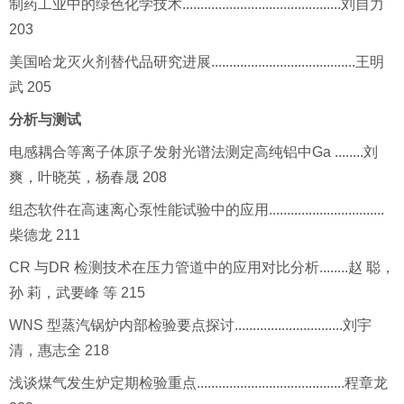
制药工业中的绿色化学技术............................................刘自力
203
美国哈龙灭火剂替代品研究进展........................................王明
武 205
分析与测试
电感耦合等离子体原子发射光谱法测定高纯铝中Ga ........刘
爽，叶晓英，杨春晟 208
组态软件在高速离心泵性能试验中的应用................................
柴德龙 211
CR 与DR 检测技术在压力管道中的应用对比分析........赵 聪，
孙 莉，武要峰 等 215
WNS 型蒸汽锅炉内部检验要点探讨..............................刘宇
清，惠志全 218
浅谈煤气发生炉定期检验重点.........................................程章龙