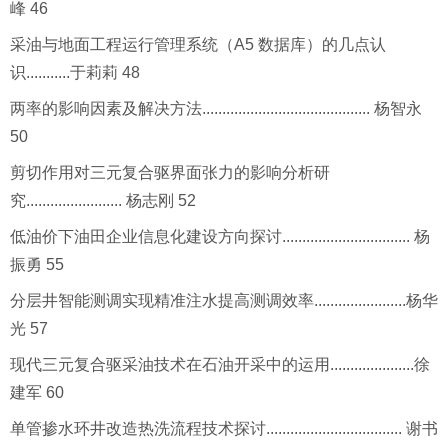
峰 46
采油与地面工程运行管理系统（A5 数据库）的几点认
识...........于莉莉 48
两率的影响因素及解决方法.......................................... 杨智永
50
剪切作用对三元复合驱界面张力的影响分析研
究........................ 杨志刚 52
低油价下油田企业信息化建设方向探讨................................ 杨
振勇 55
分层井智能测调实现精准注水提高测调效率.......................杨华
光 57
现代三元复合驱采油技术在石油开采中的运用.....................徐
建军 60
单管掺水环井改造热洗流程技术探讨.................................. 谢书