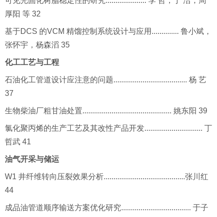
可见光固化树脂稳定性的研究..................... 李 哲，于 洁，周
厚阳 等 32
基于DCS 的VCM 精馏控制系统设计与应用.............. 鲁小斌，
张怀宇，杨森滔 35
化工工艺与工程
石油化工管道设计应注意的问题...................................... 杨 艺
37
生物柴油厂粗甘油处置.............................................. 姚东阳 39
氯化聚丙烯的生产工艺及其改性产品开发.............................. 丁
哲武 41
油气开采与储运
W1 井纤维转向压裂效果分析..........................................张川红
44
成品油管道顺序输送方案优化研究.................................... 于子