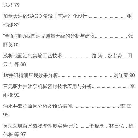
龙君 79
加拿大油砂SAGD 集输工艺标准化设计............................... 张
玮娜 82
“全面”推动我国油品质量升级的分析与建议.......................... 张
丽英 85
浅析地面油气集输工艺技术....................... 路 涛，赵梦苏，田
云吉 等 88
1#井组精细压裂效果分析............................................ 刘红宝 90
三元驱井抽油泵机械密封技术应用与分析.............................. 李
雨檬 92
油水井套损原因分析及预防措施...................................... 李 雪
95
黄海海域海水热物理性质实验研究..........李晓辰，林日亿，徐
伟栋 等 97