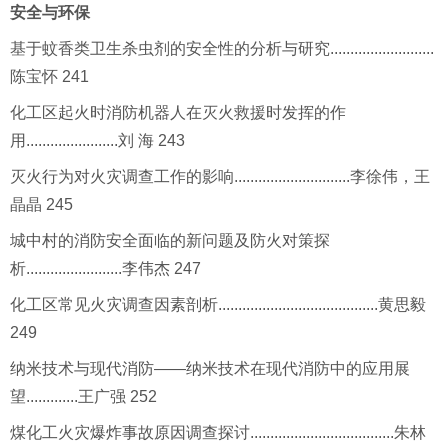
安全与环保
基于蚊香类卫生杀虫剂的安全性的分析与研究..........................
陈宝怀 241
化工区起火时消防机器人在灭火救援时发挥的作
用.......................刘 海 243
灭火行为对火灾调查工作的影响.............................李徐伟，王
晶晶 245
城中村的消防安全面临的新问题及防火对策探
析........................李伟杰 247
化工区常见火灾调查因素剖析........................................黄思毅
249
纳米技术与现代消防——纳米技术在现代消防中的应用展
望.............王广强 252
煤化工火灾爆炸事故原因调查探讨....................................朱林