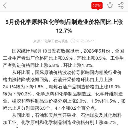
0评论
5月份化学原料和化学制品制造业价格同比上涨
12.7%
来源：
化学工程与装备
2026-06-11
国家统计局6月10日发布数据显示，2026年5月份，全国
工业生产者出厂价格同比上涨3.9%，环比上涨0.5%。工业生
产者购进价格同比上涨5.8%，环比上涨1.3%。
从环比看，国际原油价格波动传导影响国内相关行业价
格由涨转降或涨幅回落。石油开采价格环比由上月上涨
24.1%转为下降1.8%，精炼石油产品制造价格由上涨19.0%
转为下降0.3%，化学原料和化学制品制造业、化学纤维制造
业、橡胶和塑料制品业价格分别上涨2.0%、1.5%和1.5%，涨
幅比上月分别回落6.3个、4.1个和0.2个百分点。
从同比看，石油和天然气开采业、石油煤炭及其他燃料
加工业、化学原料和化学制品制造业价格分别上涨35.7%、