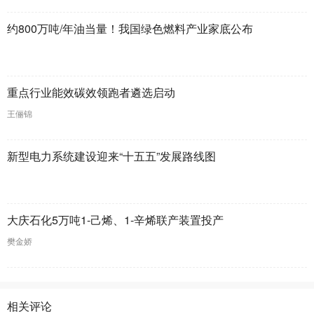
约800万吨/年油当量！我国绿色燃料产业家底公布
重点行业能效碳效领跑者遴选启动
王俪锦
新型电力系统建设迎来“十五五”发展路线图
大庆石化5万吨1-己烯、1-辛烯联产装置投产
樊金娇
相关评论