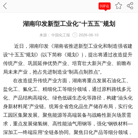
0评论
湖南印发新型工业化“十五五”规划
来源：
中国化工报
2026-06-10
近日，湖南印发《湖南省推进新型工业化和制造强省建
设“十五五”规划》(以下简称《规划》)，提出将通过改造提升
传统产业、巩固延伸优势产业、培育壮大新兴产业、前瞻布
局未来产业，抢占先进制造业“制高点制胜点”。
在改造提升传统产业方面，湖南将重点发展石油化工、
盐化工、氟化工、精细化工等细分领域，通过原料路线多元
化、产品结构高端化、绿色低碳生态化等路径，构建“油头化
身新材料尾”产业链。统筹全省危化品生产储存布局，实行化
工园区集聚发展。聚焦能源等高端装备与战略性新兴场景需
求，重点发展储氢钢、高性能油气用钢等，强化“钢铁材料—
深加工—终端应用”全链条协同。聚焦日化产品等细分领域，