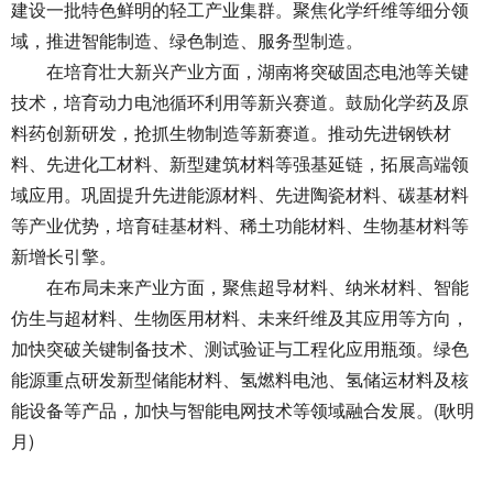
建设一批特色鲜明的轻工产业集群。聚焦化学纤维等细分领
域，推进智能制造、绿色制造、服务型制造。
在培育壮大新兴产业方面，湖南将突破固态电池等关键
技术，培育动力电池循环利用等新兴赛道。鼓励化学药及原
料药创新研发，抢抓生物制造等新赛道。推动先进钢铁材
料、先进化工材料、新型建筑材料等强基延链，拓展高端领
域应用。巩固提升先进能源材料、先进陶瓷材料、碳基材料
等产业优势，培育硅基材料、稀土功能材料、生物基材料等
新增长引擎。
在布局未来产业方面，聚焦超导材料、纳米材料、智能
仿生与超材料、生物医用材料、未来纤维及其应用等方向，
加快突破关键制备技术、测试验证与工程化应用瓶颈。绿色
能源重点研发新型储能材料、氢燃料电池、氢储运材料及核
能设备等产品，加快与智能电网技术等领域融合发展。(耿明
月)