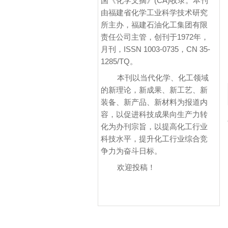
国《化学文摘》(CA)收录。本刊
由福建省化学工业科学技术研究
所主办，福建石油化工集团有限
责任公司主管，创刊于1972年，
月刊，ISSN 1003-0735，CN 35-
1285/TQ。
本刊以当代化学、化工领域
的新理论，新成果、新工艺、新
装备、新产品、新材料为报道内
容，以促进科技成果向生产力转
化为办刊宗旨，以提高化工行业
科技水平，提升化工行业综合竞
争力为奋斗日标。
欢迎投稿！