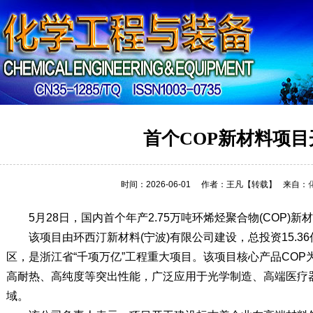
详细内容
首个COP新材料项目
时间：2026-06-01
作者：王凡
【转载】
来自：
5月28日，国内首个年产2.75万吨环烯烃聚合物(COP)新
该项目由环西汀新材料(宁波)有限公司建设，总投资15.
区，是浙江省“千项万亿”工程重大项目。该项目核心产品CO
高耐热、高纯度等突出性能，广泛应用于光学制造、高端医疗
域。