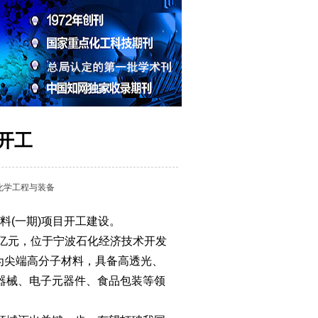
开工
化学工程与装备
材料(一期)项目开工建设。
36亿元，位于宁波石化经济技术开发
P为尖端高分子材料，具备高透光、
器械、电子元器件、食品包装等领