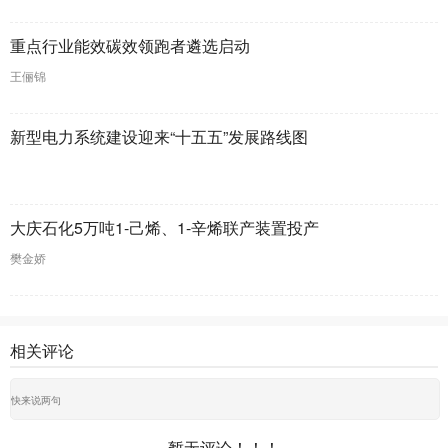
重点行业能效碳效领跑者遴选启动
王俪锦
新型电力系统建设迎来“十五五”发展路线图
大庆石化5万吨1-己烯、1-辛烯联产装置投产
樊金娇
相关评论
暂无评论！！！