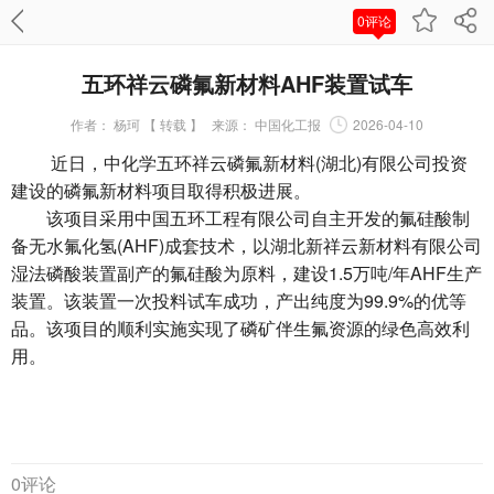
0评论
五环祥云磷氟新材料AHF装置试车
作者：
杨珂 【 转载 】
来源：
中国化工报
2026-04-10
近日，中化学五环祥云磷氟新材料(湖北)有限公司投资
建设的磷氟新材料项目取得积极进展。
该项目采用中国五环工程有限公司自主开发的氟硅酸制
备无水氟化氢(AHF)成套技术，以湖北新祥云新材料有限公司
湿法磷酸装置副产的氟硅酸为原料，建设1.5万吨/年AHF生产
装置。该装置一次投料试车成功，产出纯度为99.9%的优等
品。该项目的顺利实施实现了磷矿伴生氟资源的绿色高效利
用。
0评论