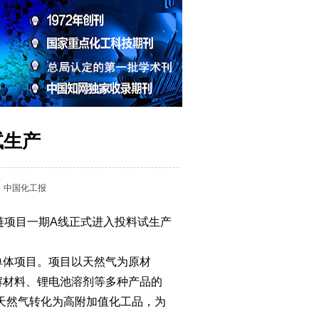
试生产
：
中国化工报
链项目一期A线正式进入投料试生产
单体项目。项目以天然气为原材
可降解材料、锂电池溶剂等多种产品的
天然气转化为高附加值化工品，为