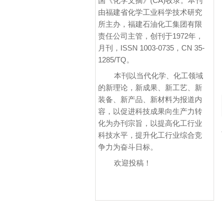
国《化学文摘》(CA)收录。本刊
由福建省化学工业科学技术研究
所主办，福建石油化工集团有限
责任公司主管，创刊于1972年，
月刊，ISSN 1003-0735，CN 35-
1285/TQ。
本刊以当代化学、化工领域
的新理论，新成果、新工艺、新
装备、新产品、新材料为报道内
容，以促进科技成果向生产力转
化为办刊宗旨，以提高化工行业
科技水平，提升化工行业综合竞
争力为奋斗日标。
欢迎投稿！