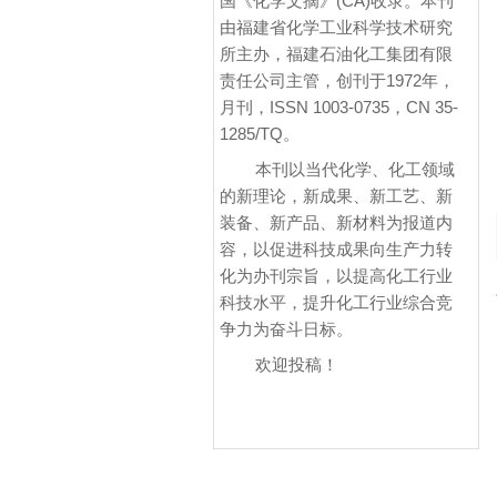
国《化学文摘》(CA)收录。本刊
由福建省化学工业科学技术研究
所主办，福建石油化工集团有限
责任公司主管，创刊于1972年，
月刊，ISSN 1003-0735，CN 35-
1285/TQ。
本刊以当代化学、化工领域
的新理论，新成果、新工艺、新
装备、新产品、新材料为报道内
容，以促进科技成果向生产力转
化为办刊宗旨，以提高化工行业
科技水平，提升化工行业综合竞
争力为奋斗日标。
欢迎投稿！