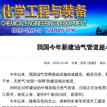
详细内容
我国今年新建油气管道超4
时间：2024-12-06
作者：宜班
【转载】
来自
今年以来，我国油气管网基础设施加速建设。截至目前，新
千米，天然气“全国一张网”的建设稳步推进。
历时近10年建设的中俄东线天然气管道，日前正式全线贯通
江黑河，南至上海，途经9个省(自治区、直辖市)。
今年以来，随着百色到文山、虎林到长春等管道开工建设