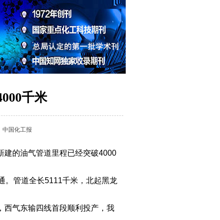
000千米
：
中国化工报
建的油气管道里程已经突破4000
。管道全长5111千米，北起黑龙
，西气东输四线首段顺利投产，我